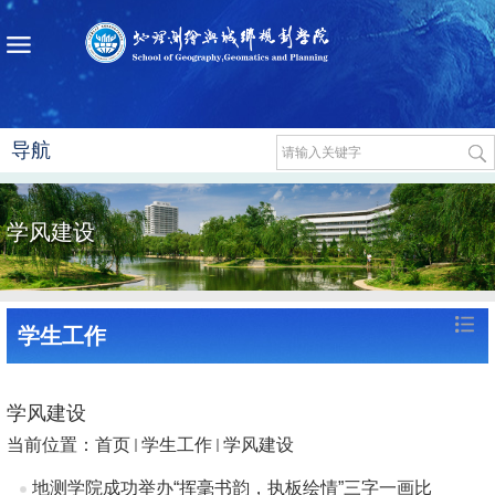
导航
学风建设
学生工作
学风建设
当前位置：
首页
学生工作
学风建设
地测学院成功举办“挥毫书韵，执板绘情”三字一画比