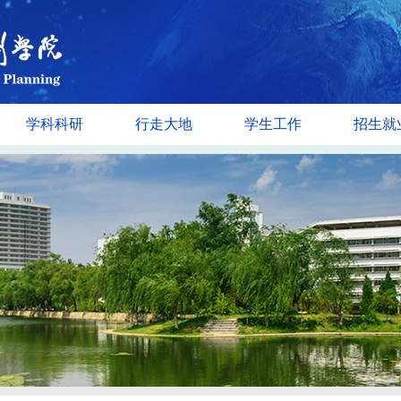
学科科研
行走大地
学生工作
招生就