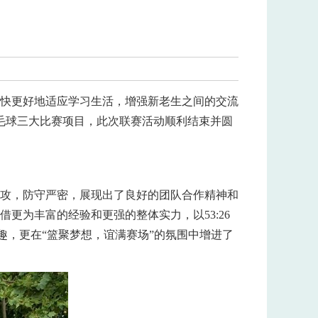
快更好地适应学习生活，增强新老生之间的交流
羽毛球三大比赛项目，此次联赛活动顺利结束并圆
进攻，防守严密，展现出了良好的团队合作精神和
更为丰富的经验和更强的整体实力，以53:26
趣，更在“篮聚梦想，谊满赛场”的氛围中增进了