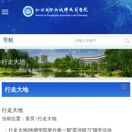
导航
行走大地
行走大地
行走大地
当前位置：
首页
行走大地
行走大地|地测学院举办第一期“星河研习”领学活动