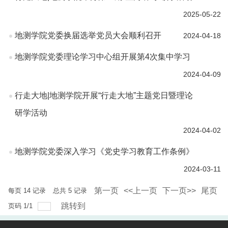
2025-05-22
地测学院党委换届选举党员大会顺利召开
2024-04-18
地测学院党委理论学习中心组开展第4次集中学习
2024-04-09
行走大地|地测学院开展“行走大地”主题党日暨理论
研学活动
2024-04-02
地测学院党委深入学习《党史学习教育工作条例》
2024-03-11
第一页
<<上一页
下一页>>
尾页
每页
14
记录
总共
5
记录
跳转到
页码
1
/
1